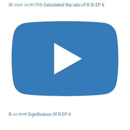
SI এককে এর মান নির্ণয় Calculated tha valu of R SI EP 6
R এর তাৎপর্য Significance Of R EP 4