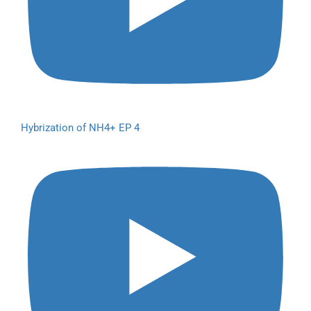
Hybrization of NH4+ EP 4