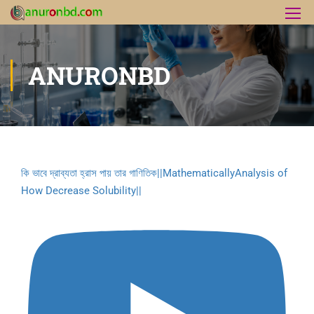
ANURONBD
কি ভাবে দ্রাব্যতা হ্রাস পায় তার গাণিতিক||MathematicallyAnalysis of
How Decrease Solubility||