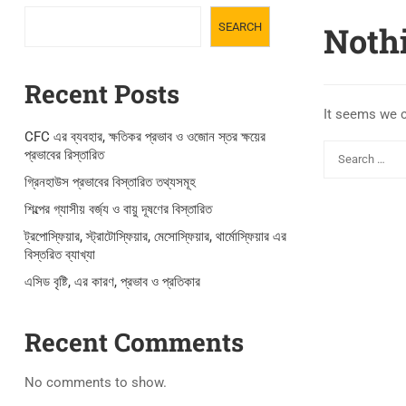
Noth
SEARCH
Recent Posts
It seems we c
CFC এর ব্যবহার, ক্ষতিকর প্রভাব ও ওজোন স্তর ক্ষয়ের
প্রভাবের রিস্তারিত
গ্রিনহাউস প্রভাবের বিস্তারিত তথ্যসমূহ
শিল্পের গ্যাসীয় বর্জ্য ও বায়ু দূষণের বিস্তারিত
ট্রপোস্ফিয়ার, স্ট্রাটোস্ফিয়ার, মেসোস্ফিয়ার, থার্মোস্ফিয়ার এর
বিস্তরিত ব্যাখ্যা
এসিড বৃষ্টি, এর কারণ, প্রভাব ও প্রতিকার
Recent Comments
No comments to show.