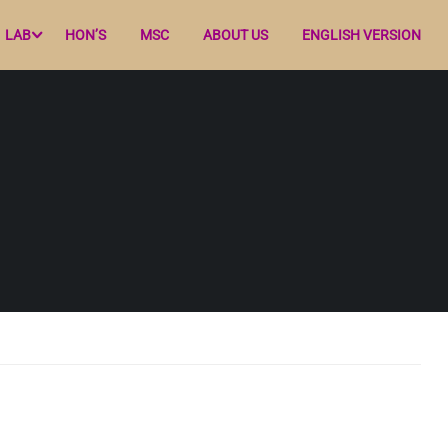
LAB
HON’S
MSC
ABOUT US
ENGLISH VERSION