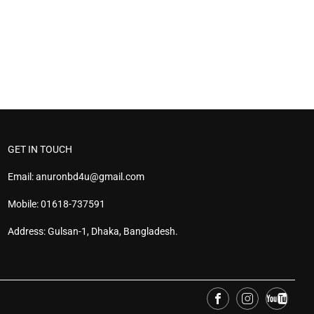
GET IN TOUCH
Email: anuronbd4u@gmail.com
Mobile: 01618-737591
Address: Gulsan-1, Dhaka, Bangladesh.