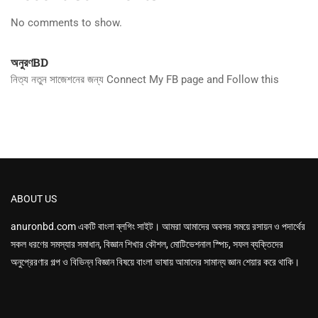
No comments to show.
অনুরণBD
নিত্য নতুন সাজেশনের জন্য Connect My FB page and Follow this
ABOUT US
anuronbd.com
একটি বাংলা ব্লগিং সাইট। আমরা আমাদের অবসর সময়ে রসায়ন ও পদার্থের
সকল ধরণের সমস্যার সমাধান, বিজ্ঞান শিখার কৌশল, মোটিভেশনাল স্পিচ, সফল ব্যক্তিদের
অনুপ্রেরণার গল্প ও বিভিন্ন বিজ্ঞান বিষয়ে বাংলা ভাষায় আমাদের সামান্য জ্ঞান শেয়ার করে থাকি।