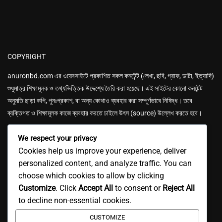
COPYRIGHT
anuronbd.com এর
ওয়েবসাইটে প্রকাশিত সকল কনটেন্ট (লেখা, ছবি, গ্রাফ, ডাটা, ইত্যাদি)
শুধুমাত্র শিক্ষামূলক ও তথ্যভিত্তিক উদ্দেশ্যে তৈরি করা হয়েছে। এই সাইটের কোনো কনটেন্ট
অনুমতি ছাড়া কপি, পুনঃপ্রকাশ, বা অন্য কোথাও ব্যবহার করা সম্পূর্ণভাবে নিষিদ্ধ। তবে
ব্যক্তিগত ও শিক্ষামূলক কাজে ব্যবহার করতে চাইলে উৎস (source) উল্লেখ করতে হবে।
We respect your privacy
Cookies help us improve your experience, deliver
personalized content, and analyze traffic. You can
choose which cookies to allow by clicking
GET IN TOUCH
Customize
. Click
Accept All
to consent or
Reject All
Email: anuronbd4u@gmail.com
to decline non-essential cookies.
CUSTOMIZE
Mobile: 01618-737591