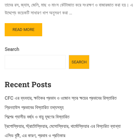
তাদের রস, জ্যাম, জেলি, মাছ ও মাংস কৌটাজাত করে সংরক্ষণ ও বাজারজাত করা হয়। এ
উদ্দেশ্যে কয়েকটি সাধারণ ধাপ অনুসরণ করা …
READ
READ MORE
MORE
ABOUT
ফল
Search
কৌটাজাতকরণ
প্রণালির
SEARCH
মূলনীতি
Recent Posts
CFC এর ব্যবহার, ক্ষতিকর প্রভাব ও ওজোন স্তর ক্ষয়ের প্রভাবের রিস্তারিত
গ্রিনহাউস প্রভাবের বিস্তারিত তথ্যসমূহ
শিল্পের গ্যাসীয় বর্জ্য ও বায়ু দূষণের বিস্তারিত
ট্রপোস্ফিয়ার, স্ট্রাটোস্ফিয়ার, মেসোস্ফিয়ার, থার্মোস্ফিয়ার এর বিস্তরিত ব্যাখ্যা
এসিড বৃষ্টি, এর কারণ, প্রভাব ও প্রতিকার