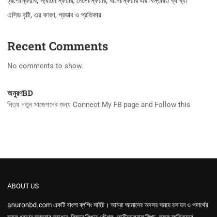
ট্রপোস্ফিয়ার, স্ট্রাটোস্ফিয়ার, মেসোস্ফিয়ার, থার্মোস্ফিয়ার এর বিস্তরিত ব্যাখ্যা
এসিড বৃষ্টি, এর কারণ, প্রভাব ও প্রতিকার
Recent Comments
No comments to show.
অনুরণBD
নিত্য নতুন সাজেশনের জন্য Connect My FB page and Follow this
ABOUT US
anuronbd.com
একটি বাংলা ব্লগিং সাইট। আমরা আমাদের অবসর সময়ে রসায়ন ও পদার্থের