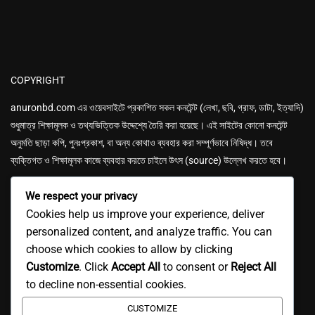
COPYRIGHT
anuronbd.com এর
ওয়েবসাইটে প্রকাশিত সকল কনটেন্ট (লেখা, ছবি, গ্রাফ, ডাটা, ইত্যাদি)
শুধুমাত্র শিক্ষামূলক ও তথ্যভিত্তিক উদ্দেশ্যে তৈরি করা হয়েছে। এই সাইটের কোনো কনটেন্ট
অনুমতি ছাড়া কপি, পুনঃপ্রকাশ, বা অন্য কোথাও ব্যবহার করা সম্পূর্ণভাবে নিষিদ্ধ। তবে
ব্যক্তিগত ও শিক্ষামূলক কাজে ব্যবহার করতে চাইলে উৎস (source) উল্লেখ করতে হবে।
We respect your privacy
Cookies help us improve your experience, deliver
personalized content, and analyze traffic. You can
choose which cookies to allow by clicking
GET IN TOUCH
Customize
. Click
Accept All
to consent or
Reject All
Email: anuronbd4u@gmail.com
to decline non-essential cookies.
CUSTOMIZE
Mobile: 01618-737591