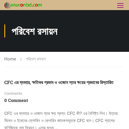
পরিবেশ রসায়ন
Home
পরিবেশ রসায়ন
CFC এর ব্যবহার, ক্ষতিকর প্রভাব ও ওজোন স্তর ক্ষয়ের প্রভাবের রিস্তারিত
Comments
0 Comment
CFC এর ব্যবহার ও ওজোন স্তর ক্ষয় প্রশ্ন: CFC কী? এর বৈশিষ্ট্য লিখ। উত্তর:
মিথেন ও ইথেনের ফ্লোরিন ও ক্লোরিন জাতকসমূহকে CFC বলে। CFC গ্যাসের
বাণিজ্যিক নাম ফ্রিয়ন। এদের মধ্যে …